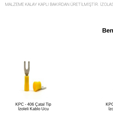
MALZEME KALAY KAPLI BAKIRDAN ÜRETİLMİŞTİR. İZOL
Ben
KPC - 406 Çatal Tip
KPC
İzoleli Kablo Ucu
İz