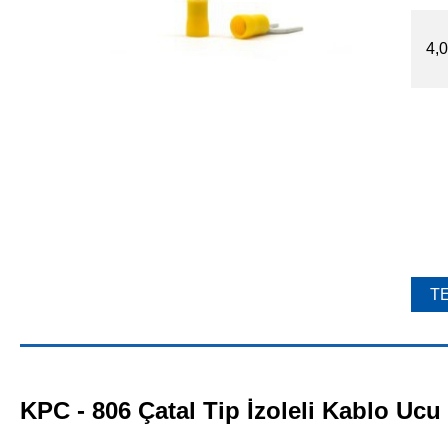
4,0
TE
KPC - 806 Çatal Tip İzoleli Kablo Ucu