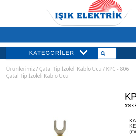
KATEGORİLER
Ürünlerimiz / Çatal Tip İzoleli Kablo Ucu / KPC - 806
Çatal Tip İzoleli Kablo Ucu
KP
Stok k
KA
KE
(m