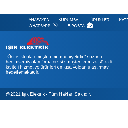
ANASAYFA
KURUMSAL
ÜRÜNLER
KAT
WHATSAPP
E-POSTA
"Öncelikli olan müşteri memnuniyetidir." sözünü
benimsemiş olan firmamız siz müşterilerimize sürekli,
kaliteli hizmet ve ürünleri en kısa yoldan ulaştırmayı
hedeflemektedir.
@2021 Işık Elektrik - Tüm Hakları Saklıdır.